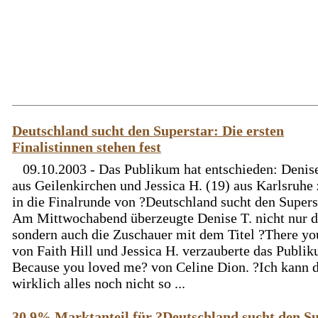
Deutschland sucht den Superstar: Die ersten
Finalistinnen stehen fest
09.10.2003 - Das Publikum hat entschieden: Denise
aus Geilenkirchen und Jessica H. (19) aus Karlsruhe
in die Finalrunde von ?Deutschland sucht den Superst
Am Mittwochabend überzeugte Denise T. nicht nur di
sondern auch die Zuschauer mit dem Titel ?There you
von Faith Hill und Jessica H. verzauberte das Publi
Because you loved me? von Celine Dion. ?Ich kann 
wirklich alles noch nicht so ...
30,9% Marktanteil für ?Deutschland sucht den S