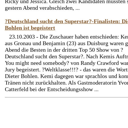
Ricky und Jessica. Gleich zwei Kandidaten mussten 
gestern Abend verabschieden, ...
?Deutschland sucht den Superstar?-Finalisten: Di
Bohlen ist begeistert
23.10.2003 - Die Zuschauer haben entschieden: Ke
aus Gronau und Benjamin (23) aus Duisburg waren g
Abend die Besten in der dritten Top 50 Show von ?
Deutschland sucht den Superstar?. Nach Kemis Auftri
You might need somebody? von Randy Crawford war
Jury begeistert. ?Weltklasse!!!? - das waren die Wor
Dieter Bohlen. Kemi dagegen war sprachlos und konn
Tränen nicht zurückhalten. Als Gastmoderatorin Yvo
Catterfeld bei der Entscheidungsshow ...