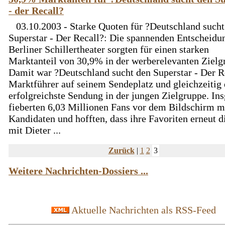
- der Recall?
03.10.2003 - Starke Quoten für ?Deutschland sucht
Superstar - Der Recall?: Die spannenden Entscheidu
Berliner Schillertheater sorgten für einen starken
Marktanteil von 30,9% in der werberelevanten Zielg
Damit war ?Deutschland sucht den Superstar - Der R
Marktführer auf seinem Sendeplatz und gleichzeitig 
erfolgreichste Sendung in der jungen Zielgruppe. In
fieberten 6,03 Millionen Fans vor dem Bildschirm m
Kandidaten und hofften, dass ihre Favoriten erneut d
mit Dieter ...
Zurück
|
1
2
3
Weitere Nachrichten-Dossiers ...
Aktuelle Nachrichten als RSS-Feed