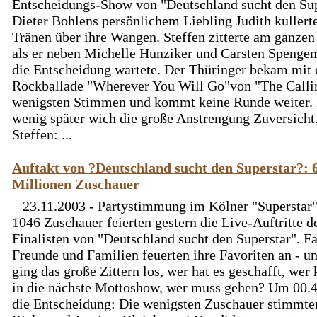
Entscheidungs-Show von "Deutschland sucht den Sup
Dieter Bohlens persönlichem Liebling Judith kullert
Tränen über ihre Wangen. Steffen zitterte am ganzen
als er neben Michelle Hunziker und Carsten Spenge
die Entscheidung wartete. Der Thüringer bekam mit 
Rockballade "Wherever You Will Go"von "The Calli
wenigsten Stimmen und kommt keine Runde weiter.
wenig später wich die große Anstrengung Zuversicht
Steffen: ...
Auftakt von ?Deutschland sucht den Superstar?: 
Millionen Zuschauer
23.11.2003 - Partystimmung im Kölner "Superstar"
1046 Zuschauer feierten gestern die Live-Auftritte d
Finalisten von "Deutschland sucht den Superstar". F
Freunde und Familien feuerten ihre Favoriten an - u
ging das große Zittern los, wer hat es geschafft, we
in die nächste Mottoshow, wer muss gehen? Um 00.
die Entscheidung: Die wenigsten Zuschauer stimmte