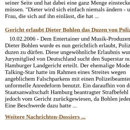
seiner Seite und hat dabei eine ganz Menge einsteck
müssen. "Dieter wird sich einfach niemals ändern - 
Frau, die sich auf ihn einlässt, die hat ...
Gericht erlaubt Dieter Bohlen das Duzen von Poli
10.02.2006 - Dem Entertainer und Musik-Produzen
Dieter Bohlen wurde es nun gerichtlich erlaubt, Poli
duzen zu dürfen. Diese ungewöhnliche Erlaubnis wu
Jurymitglied von Deutschland sucht den Superstar 
Hamburger Landgericht erteilt. Der ehemalige Mode
Talking-Star hatte im Rahmen eines Streites wegen
angeblichem Falschparkens mit einen Polizeibeamte
unformelle Anredeform benutzt. Ein daraufhin von d
Staatsanwaltschaft Hamburg beantragter Strafbefehl
jedoch vom Gericht zurückgewiesen, da Bohlen jede
Eine Beschwerde dazu hatte ...
Weitere Nachrichten-Dossiers ...