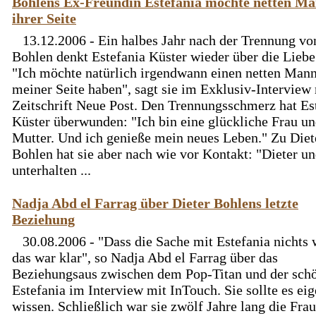
Bohlens Ex-Freundin Estefania möchte netten M
ihrer Seite
13.12.2006 - Ein halbes Jahr nach der Trennung vo
Bohlen denkt Estefania Küster wieder über die Liebe
"Ich möchte natürlich irgendwann einen netten Man
meiner Seite haben", sagt sie im Exklusiv-Interview 
Zeitschrift Neue Post. Den Trennungsschmerz hat Es
Küster überwunden: "Ich bin eine glückliche Frau u
Mutter. Und ich genieße mein neues Leben." Zu Diet
Bohlen hat sie aber nach wie vor Kontakt: "Dieter un
unterhalten ...
Nadja Abd el Farrag über Dieter Bohlens letzte
Beziehung
30.08.2006 - "Dass die Sache mit Estefania nichts 
das war klar", so Nadja Abd el Farrag über das
Beziehungsaus zwischen dem Pop-Titan und der sch
Estefania im Interview mit InTouch. Sie sollte es eig
wissen. Schließlich war sie zwölf Jahre lang die Frau