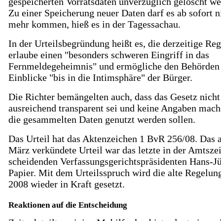
gespeicherten Vorratsdaten unverzüglich gelöscht we
Zu einer Speicherung neuer Daten darf es ab sofort n
mehr kommen, hieß es in der Tagessachau.
In der Urteilsbegründung heißt es, die derzeitige Re
erlaube einen "besonders schweren Eingriff in das
Fernmeldegeheimnis" und ermögliche den Behörden
Einblicke "bis in die Intimsphäre" der Bürger.
Die Richter bemängelten auch, dass das Gesetz nicht
ausreichend transparent sei und keine Angaben mach
die gesammelten Daten genutzt werden sollen.
Das Urteil hat das Aktenzeichen 1 BvR 256/08. Das 
März verkündete Urteil war das letzte in der Amtszei
scheidenden Verfassungsgerichtspräsidenten Hans-J
Papier. Mit dem Urteilsspruch wird die alte Regelun
2008 wieder in Kraft gesetzt.
Reaktionen auf die Entscheidung