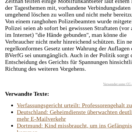
Zeitnah teilten einige Mobilfunkanbieter laut einem 
der Tagesthemen mit, vorhandene Verbindungsdaten
umgehend löschen zu wollen und nicht mehr bereitzu
Von einem ranghohen Polizeibeamten wurde mitgetei
Polizei seien ab sofort bei gewisssen Straftaten (vor
im Internet) "die Hände gebunden", man könne die
Verbraucher nicht mehr hinreichend schützen. Ein n
regelkonformes Gesetz unter Wahrung der Auflagen 
BVerfG sei unumgänglich. Auch in der Politik sorgt 
Entscheidung des Gerichts für Spannungen hinsichtli
Richtung des weiteren Vorgehens.
Verwendet unter CC-
Verwandte Texte:
Verfassungsgericht urteilt: Professorengehalt zu
Deutschland: Geheimdienste überwachten deutl
mehr E-Mailverkehr
Dortmund: Kind missbraucht, um ins Gefängnis