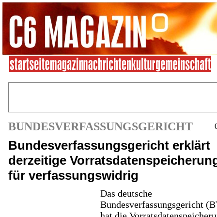
BUNDESVERFASSUNGSGERICHT
Bundesverfassungsgericht erklärt
derzeitige Vorratsdatenspeicherun
für verfassungswidrig
Das deutsche
Bundesverfassungsgericht (B
hat die Vorratsdatenspeicher