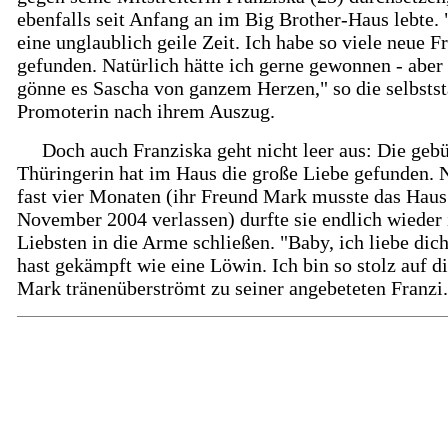
ebenfalls seit Anfang an im Big Brother-Haus lebte.
eine unglaublich geile Zeit. Ich habe so viele neue F
gefunden. Natürlich hätte ich gerne gewonnen - aber
gönne es Sascha von ganzem Herzen," so die selbsts
Promoterin nach ihrem Auszug.
Doch auch Franziska geht nicht leer aus: Die gebü
Thüringerin hat im Haus die große Liebe gefunden. 
fast vier Monaten (ihr Freund Mark musste das Haus
November 2004 verlassen) durfte sie endlich wieder 
Liebsten in die Arme schließen. "Baby, ich liebe dic
hast gekämpft wie eine Löwin. Ich bin so stolz auf di
Mark tränenüberströmt zu seiner angebeteten Franzi.