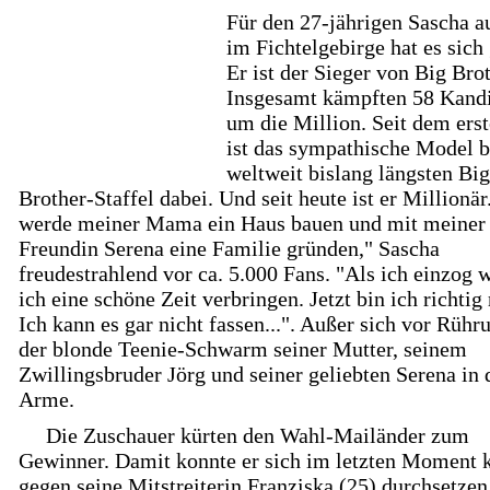
Für den 27-jährigen Sascha a
im Fichtelgebirge hat es sich
Er ist der Sieger von Big Brot
Insgesamt kämpften 58 Kand
um die Million. Seit dem ers
ist das sympathische Model b
weltweit bislang längsten Big
Brother-Staffel dabei. Und seit heute ist er Millionär
werde meiner Mama ein Haus bauen und mit meiner
Freundin Serena eine Familie gründen," Sascha
freudestrahlend vor ca. 5.000 Fans. "Als ich einzog w
ich eine schöne Zeit verbringen. Jetzt bin ich richtig 
Ich kann es gar nicht fassen...". Außer sich vor Rühru
der blonde Teenie-Schwarm seiner Mutter, seinem
Zwillingsbruder Jörg und seiner geliebten Serena in 
Arme.
Die Zuschauer kürten den Wahl-Mailänder zum
Gewinner. Damit konnte er sich im letzten Moment 
gegen seine Mitstreiterin Franziska (25) durchsetzen