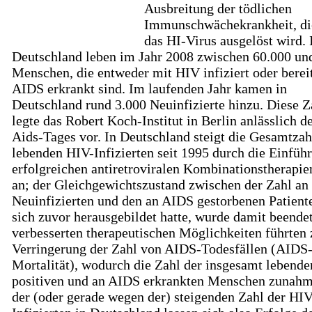
Ausbreitung der tödlichen
Immunschwächekrankheit, di
das HI-Virus ausgelöst wird. 
Deutschland leben im Jahr 2008 zwischen 60.000 un
Menschen, die entweder mit HIV infiziert oder berei
AIDS erkrankt sind. Im laufenden Jahr kamen in
Deutschland rund 3.000 Neuinfizierte hinzu. Diese Z
legte das Robert Koch-Institut in Berlin anlässlich d
Aids-Tages vor. In Deutschland steigt die Gesamtzah
lebenden HIV-Infizierten seit 1995 durch die Einfüh
erfolgreichen antiretroviralen Kombinationstherapie
an; der Gleichgewichtszustand zwischen der Zahl an
Neuinfizierten und den an AIDS gestorbenen Patiente
sich zuvor herausgebildet hatte, wurde damit beendet
verbesserten therapeutischen Möglichkeiten führten 
Verringerung der Zahl von AIDS-Todesfällen (AIDS
Mortalität), wodurch die Zahl der insgesamt lebend
positiven und an AIDS erkrankten Menschen zunahm
der (oder gerade wegen der) steigenden Zahl der HIV