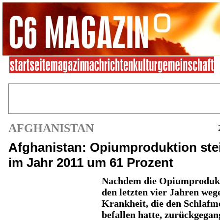
AFGHANISTAN
Afghanistan: Opiumproduktion ste
im Jahr 2011 um 61 Prozent
Nachdem die Opiumprodukt
den letzten vier Jahren weg
Krankheit, die den Schlaf
befallen hatte, zurückgega