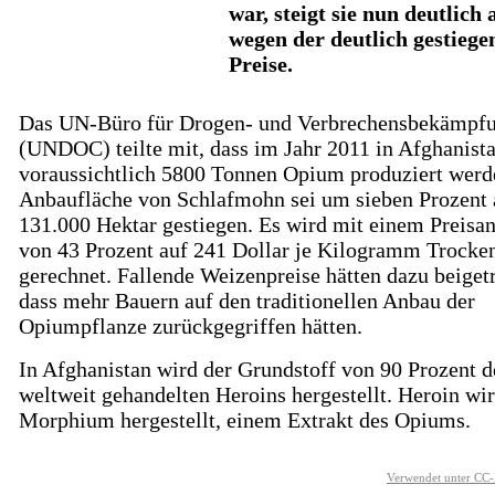
war, steigt sie nun deutlich 
wegen der deutlich gestiege
Preise.
Das UN-Büro für Drogen- und Verbrechensbekämpf
(UNDOC) teilte mit, dass im Jahr 2011 in Afghanist
voraussichtlich 5800 Tonnen Opium produziert werd
Anbaufläche von Schlafmohn sei um sieben Prozent 
131.000 Hektar gestiegen. Es wird mit einem Preisan
von 43 Prozent auf 241 Dollar je Kilogramm Trock
gerechnet. Fallende Weizenpreise hätten dazu beiget
dass mehr Bauern auf den traditionellen Anbau der
Opiumpflanze zurückgegriffen hätten.
In Afghanistan wird der Grundstoff von 90 Prozent d
weltweit gehandelten Heroins hergestellt. Heroin wi
Morphium hergestellt, einem Extrakt des Opiums.
Verwendet unter CC-