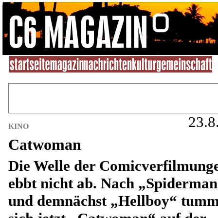
23.8
KINO
Catwoman
Die Welle der Comicverfilmung
ebbt nicht ab. Nach „Spiderman
und demnächst „Hellboy“ tumm