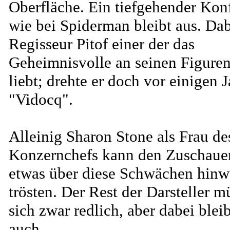
Oberfläche. Ein tiefgehender Konf
wie bei Spiderman bleibt aus. Dab
Regisseur Pitof einer der das
Geheimnisvolle an seinen Figure
liebt; drehte er doch vor einigen 
"Vidocq".
Alleinig Sharon Stone als Frau de
Konzernchefs kann den Zuschaue
etwas über diese Schwächen hin
trösten. Der Rest der Darsteller m
sich zwar redlich, aber dabei bleib
auch.