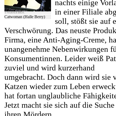
nachts einige Vorl
in einer Filiale a
© WARNER BROS.
Catwoman (Halle Berry)
soll, stößt sie auf 
Verschwörung. Das neuste Produk
Firma, eine Anti-Aging-Creme, ha
unangenehme Nebenwirkungen fü
Konsumentinnen. Leider weiß Pat
zuviel und wird kurzerhand
umgebracht. Doch dann wird sie 
Katzen wieder zum Leben erweck
hat fortan unglaubliche Fähigkeit
Jetzt macht sie sich auf die Suche
ihren Mördern.