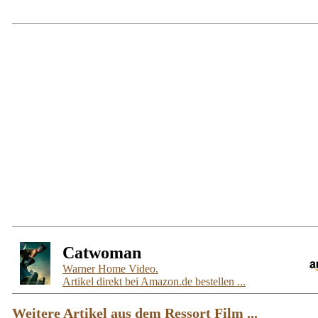
Catwoman
Warner Home Video.
Artikel direkt bei Amazon.de bestellen ...
Weitere Artikel aus dem Ressort Film ...