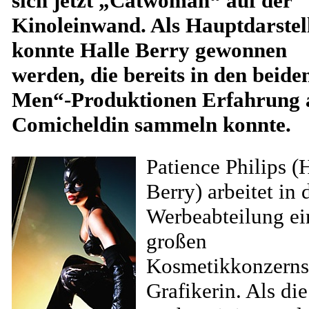
sich jetzt „Catwoman“ auf der
Kinoleinwand. Als Hauptdarstel
konnte Halle Berry gewonnen
werden, die bereits in den beide
Men“-Produktionen Erfahrung 
Comicheldin sammeln konnte.
Patience Philips (
Berry) arbeitet in 
Werbeabteilung ei
großen
Kosmetikkonzerns
Grafikerin. Als die