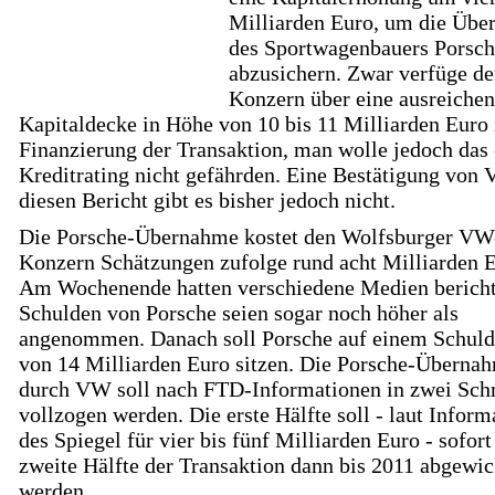
Milliarden Euro, um die Üb
des Sportwagenbauers Porsc
abzusichern. Zwar verfüge de
Konzern über eine ausreiche
Kapitaldecke in Höhe von 10 bis 11 Milliarden Euro 
Finanzierung der Transaktion, man wolle jedoch das
Kreditrating nicht gefährden. Eine Bestätigung von
diesen Bericht gibt es bisher jedoch nicht.
Die Porsche-Übernahme kostet den Wolfsburger VW
Konzern Schätzungen zufolge rund acht Milliarden E
Am Wochenende hatten verschiedene Medien berichte
Schulden von Porsche seien sogar noch höher als
angenommen. Danach soll Porsche auf einem Schul
von 14 Milliarden Euro sitzen. Die Porsche-Überna
durch VW soll nach FTD-Informationen in zwei Schr
vollzogen werden. Die erste Hälfte soll - laut Infor
des Spiegel für vier bis fünf Milliarden Euro - sofort
zweite Hälfte der Transaktion dann bis 2011 abgewic
werden.