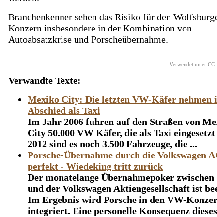
Branchenkenner sehen das Risiko für den Wolfsburg
Konzern insbesondere in der Kombination von
Autoabsatzkrise und Porscheübernahme.
Verwendet unter CC-
Verwandte Texte:
Mexiko City: Die letzten VW-Käfer nehmen 
Abschied als Taxi
Im Jahr 2006 fuhren auf den Straßen von Me
City 50.000 VW Käfer, die als Taxi eingesetzt
2012 sind es noch 3.500 Fahrzeuge, die ...
Porsche-Übernahme durch die Volkswagen 
perfekt - Wiedeking tritt zurück
Der monatelange Übernahmepoker zwischen 
und der Volkswagen Aktiengesellschaft ist be
Im Ergebnis wird Porsche in den VW-Konze
integriert. Eine personelle Konsequenz diese