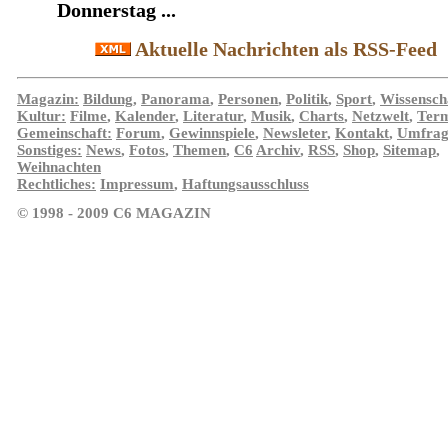
Donnerstag ...
Aktuelle Nachrichten als RSS-Feed
Magazin:
Bildung
,
Panorama
,
Personen
,
Politik
,
Sport
,
Wissensch
Kultur:
Filme
,
Kalender
,
Literatur
,
Musik
,
Charts
,
Netzwelt
,
Ter
Gemeinschaft:
Forum
,
Gewinnspiele
,
Newsleter
,
Kontakt
,
Umfrag
Sonstiges:
News
,
Fotos
,
Themen
,
C6
Archiv
,
RSS
,
Shop
,
Sitemap
,
Weihnachten
Rechtliches:
Impressum
,
Haftungsausschluss
© 1998 - 2009 C6 MAGAZIN