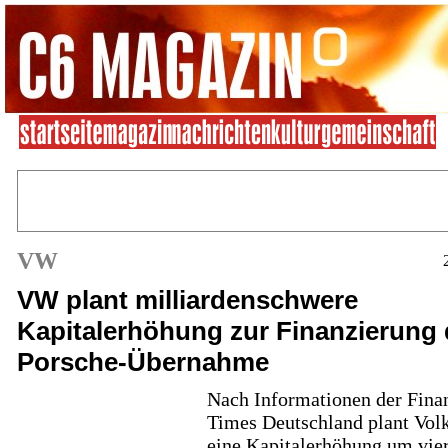
VW
VW plant milliardenschwere
Kapitalerhöhung zur Finanzierung 
Porsche-Übernahme
Nach Informationen der Fina
Times Deutschland plant Vo
eine Kapitalerhöhung um vie