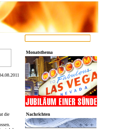
Monatsthema
04.08.2011
t die
Nachrichten
ossen.