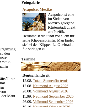
Fotogalerie
Acapulco, Mexiko
Acapulco ist eine
im Süden von
Mexiko gelegene
Küstenstadt direkt
am Pazifik.
Berühmt ist die Stadt vor allem für
seine Klippenspringer. Man findet
sie bei den Klippen La Quebrada.
Sie springen zu ...
 Ergänzung
zu den
busse
Termine
t mit 25
nziger
Deutschlandweit
äftsführer
12.08.
Totale Sonnenfinsternis
iums
12.08.
Neumond August 2026
gen
28.08.
Vollmond August 2026
 von
n der Maut
11.09.
Neumond September 2026
26.09.
Vollmond September 2026
10.10.
Neumond Oktober 2026