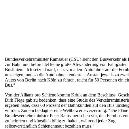
Bundesverkehrsminister Ramsauer (CSU) sieht den Busverkehr als
zur Bahn und befürchtet keine große Abwanderung von Fahrgästen 
Buslinien: "Ich setze darauf, dass vor allem Autofahrer auf die Fern
umsteigen, und so die Autobahnen entlasten. Anstatt jeweils zu zwei
Autos von Berlin nach Köln zu fahren, reicht für 50 Personen ein ei
Bus."
Von der Allianz pro Schiene kommt Kritik an dem Beschluss. Gesch
Dirk Flege gab zu bedenken, dass eine Studie des Verkehrsminister
ergeben habe, dass 60 Prozent der Bahnkunden auf den Bus umstei
würden. Zudem beklagt er eine Wettbewerbsverzerrung: "Die Pläne
Bundesverkehrsminister Peter Ramsauer sehen vor, den Fernbus vo
zu befreien und künstlich billig zu halten, während jeder Zug
selbstverständlich Schienenmaut bezahlen muss."