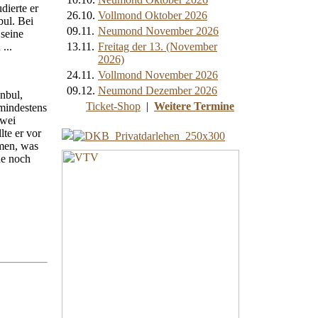
dierte er
26.10.
Vollmond Oktober 2026
bul. Bei
09.11.
Neumond November 2026
seine
...
13.11.
Freitag der 13. (November
2026)
24.11.
Vollmond November 2026
09.12.
Neumond Dezember 2026
nbul,
Ticket-Shop
|
Weitere Termine
 mindestens
zwei
lte er vor
rmen, was
de noch