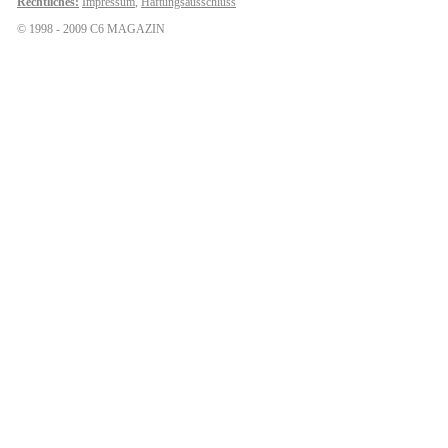
Rechtliches:
Impressum
,
Haftungsausschluss
© 1998 - 2009 C6 MAGAZIN