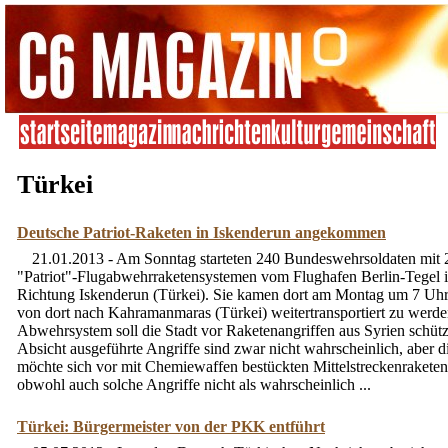
Türkei
Deutsche Patriot-Raketen in Iskenderun angekommen
21.01.2013 - Am Sonntag starteten 240 Bundeswehrsoldaten mit 
"Patriot"-Flugabwehrraketensystemen vom Flughafen Berlin-Tegel 
Richtung Iskenderun (Türkei). Sie kamen dort am Montag um 7 Uh
von dort nach Kahramanmaras (Türkei) weitertransportiert zu werd
Abwehrsystem soll die Stadt vor Raketenangriffen aus Syrien schüt
Absicht ausgeführte Angriffe sind zwar nicht wahrscheinlich, aber d
möchte sich vor mit Chemiewaffen bestückten Mittelstreckenraketen
obwohl auch solche Angriffe nicht als wahrscheinlich ...
Türkei: Bürgermeister von der PKK entführt