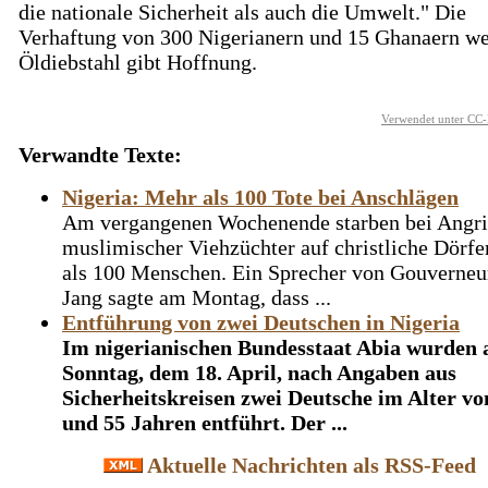
die nationale Sicherheit als auch die Umwelt." Die
Verhaftung von 300 Nigerianern und 15 Ghanaern w
Öldiebstahl gibt Hoffnung.
Verwendet unter CC-
Verwandte Texte:
Nigeria: Mehr als 100 Tote bei Anschlägen
Am vergangenen Wochenende starben bei Angri
muslimischer Viehzüchter auf christliche Dörfe
als 100 Menschen. Ein Sprecher von Gouverneu
Jang sagte am Montag, dass ...
Entführung von zwei Deutschen in Nigeria
Im nigerianischen Bundesstaat Abia wurden
Sonntag, dem 18. April, nach Angaben aus
Sicherheitskreisen zwei Deutsche im Alter vo
und 55 Jahren entführt. Der ...
Aktuelle Nachrichten als RSS-Feed