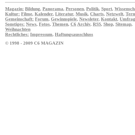
Magazin:
Bildung
,
Panorama
,
Personen
,
Politik
,
Sport
,
Wissensch
Kultur:
Filme
,
Kalender
,
Literatur
,
Musik
,
Charts
,
Netzwelt
,
Ter
Gemeinschaft:
Forum
,
Gewinnspiele
,
Newsleter
,
Kontakt
,
Umfrag
Sonstiges:
News
,
Fotos
,
Themen
,
C6
Archiv
,
RSS
,
Shop
,
Sitemap
,
Weihnachten
Rechtliches:
Impressum
,
Haftungsausschluss
© 1998 - 2009 C6 MAGAZIN