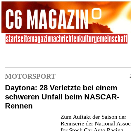
MOTORSPORT
Daytona: 28 Verletzte bei einem
schweren Unfall beim NASCAR-
Rennen
Zum Auftakt der Saison der
Rennserie der National Assoc
for Stock Car Auto Racing