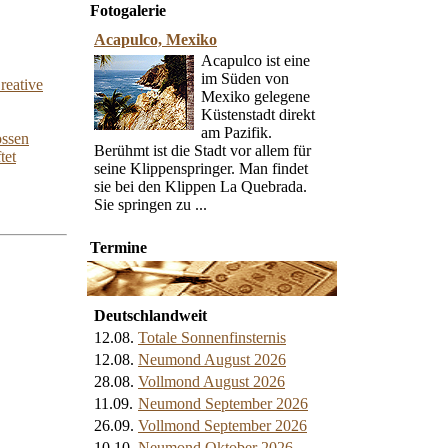
Fotogalerie
Acapulco, Mexiko
Acapulco ist eine
im Süden von
reative
Mexiko gelegene
Küstenstadt direkt
am Pazifik.
ossen
Berühmt ist die Stadt vor allem für
tet
seine Klippenspringer. Man findet
sie bei den Klippen La Quebrada.
Sie springen zu ...
Termine
Deutschlandweit
12.08.
Totale Sonnenfinsternis
12.08.
Neumond August 2026
28.08.
Vollmond August 2026
11.09.
Neumond September 2026
26.09.
Vollmond September 2026
10.10.
Neumond Oktober 2026