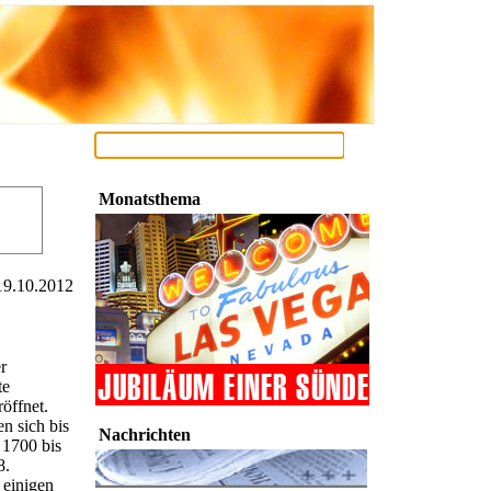
Monatsthema
19.10.2012
r
te
öffnet.
n sich bis
Nachrichten
 1700 bis
8.
 einigen