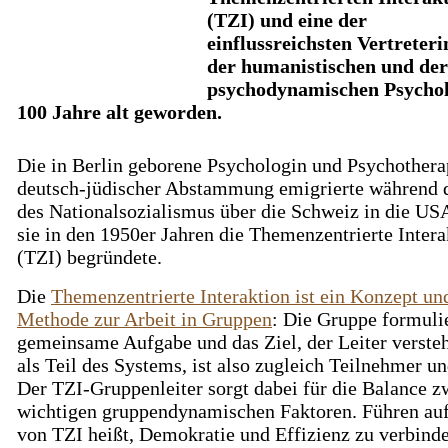
(TZI) und eine der
einflussreichsten Vertreter
der humanistischen und der
psychodynamischen Psychol
100 Jahre alt geworden.
Die in Berlin geborene Psychologin und Psychothera
deutsch-jüdischer Abstammung emigrierte während d
des Nationalsozialismus über die Schweiz in die US
sie in den 1950er Jahren die Themenzentrierte Intera
(TZI) begründete.
Die
Themenzentrierte Interaktion ist ein Konzept un
Methode zur Arbeit in Gruppen
: Die Gruppe formulie
gemeinsame Aufgabe und das Ziel, der Leiter versteh
als Teil des Systems, ist also zu­gleich Teil­nehmer un
Der TZI-Gruppenleiter sorgt dabei für die Balance z
wichtigen gruppendynamischen Faktoren. Führen auf
von TZI heißt, Demokratie und Effizienz zu verbind