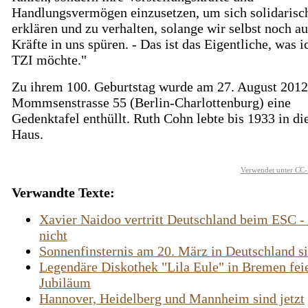
Handlungsvermögen einzusetzen, um sich solidarisc
erklären und zu verhalten, solange wir selbst noch 
Kräfte in uns spüren. - Das ist das Eigentliche, was i
TZI möchte."
Zu ihrem 100. Geburtstag wurde am 27. August 2012
Mommsenstrasse 55 (Berlin-Charlottenburg) eine
Gedenktafel enthüllt. Ruth Cohn lebte bis 1933 in d
Haus.
Verwendet unter CC-
Verwandte Texte:
Xavier Naidoo vertritt Deutschland beim ESC -
nicht
Sonnenfinsternis am 20. März in Deutschland si
Legendäre Diskothek "Lila Eule" in Bremen fei
Jubiläum
Hannover, Heidelberg und Mannheim sind jetzt