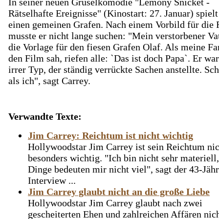
In seiner neuen Gruselkomödie "Lemony Snicket -
Rätselhafte Ereignisse" (Kinostart: 27. Januar) spiel
einen gemeinen Grafen. Nach einem Vorbild für die 
musste er nicht lange suchen: "Mein verstorbener Va
die Vorlage für den fiesen Grafen Olaf. Als meine Fa
den Film sah, riefen alle: `Das ist doch Papa`. Er war
irrer Typ, der ständig verrückte Sachen anstellte. S
als ich", sagt Carrey.
Verwandte Texte:
Jim Carrey: Reichtum ist nicht wichtig
Hollywoodstar Jim Carrey ist sein Reichtum nic
besonders wichtig. "Ich bin nicht sehr materiell
Dinge bedeuten mir nicht viel", sagt der 43-Jäh
Interview ...
Jim Carrey glaubt nicht an die große Liebe
Hollywoodstar Jim Carrey glaubt nach zwei
gescheiterten Ehen und zahlreichen Affären nic