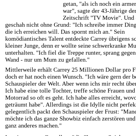
getan, "als ich noch ein arme
war", sagte der 43-Jährige de
Zeitschrift "TV Movie". Und 
geschah nicht ohne Grund: "Ich schreibe immer Ding
die ich erreichen will. Das spornt mich an." Sein
komödiantisches Talent entdeckte Carrey übrigens s
kleiner Junge, denn er wollte seine schwerkranke Mu
unterhalten. "Ich fiel die Treppe runter, sprang gegen
Wand - nur um Mum zu gefallen."
Mittlerweile erhält Carrey 25 Millionen Dollar pro F
doch er hat noch einen Wunsch. "Ich wäre gern der b
Schauspieler der Welt. Aber wenn ichs mir recht übe
Ich habe eine tolle Tochter, treffe schöne Frauen und
Motorrad so oft es geht. Ich habe alles erreicht, wov
geträumt habe". Allerdings ist die Idylle nicht perfek
gelegentlich packt den Schauspieler der Frust: "Ma
möchte ich das ganze Showbiz einfach zerstören und
ganz anderes machen."