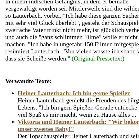
in einem indischen Gefängnis, in dem er beinahe
vergewaltigt worden sei. Mittlerweile sind die wilde
so Lauterbach, vorbei. "Ich habe diese ganzen Sache
mit sehr viel Glück überlebt", gesteht der Schauspiel
zweifache Vater trinkt nicht mehr, ist glücklich verhe
und auch die "ganz schlimmen Filme" wolle er nicht
machen. "Ich habe in ungefähr 150 Filmen mitgespiel
resümiert Lauterbach. "Von vielen wusste ich schon 
dass sie Scheiße werden."
(Original Pressetext)
Verwandte Texte:
Heiner Lauterbach: Ich bin gerne Spießer
Heiner Lauterbach genießt die Freuden des bürg
Lebens. "Ich bin gern Spießer. Gerade entdecke 
viel Spaß es mir macht, wenn zu Hause alles ...
Viktoria und Heiner Lauterbach: "Wir bek
unser zweites Baby!"
Der Topschauspieler Heiner Lauterbach und sei