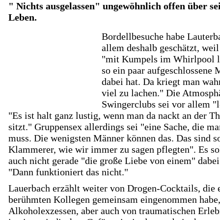
" Nichts ausgelassen" ungewöhnlich offen über se
Leben.
Bordellbesuche habe Lauterb
allem deshalb geschätzt, wei
"mit Kumpels im Whirlpool l
so ein paar aufgeschlossene 
dabei hat. Da kriegt man wah
viel zu lachen." Die Atmosph
Swingerclubs sei vor allem "l
"Es ist halt ganz lustig, wenn man da nackt an der T
sitzt." Gruppensex allerdings sei "eine Sache, die ma
muss. Die wenigsten Männer können das. Das sind s
Klammerer, wie wir immer zu sagen pflegten". Es so
auch nicht gerade "die große Liebe von einem" dabei
"Dann funktioniert das nicht."
Lauerbach erzählt weiter von Drogen-Cocktails, die 
berühmten Kollegen gemeinsam eingenommen habe,
Alkoholexzessen, aber auch von traumatischen Erleb