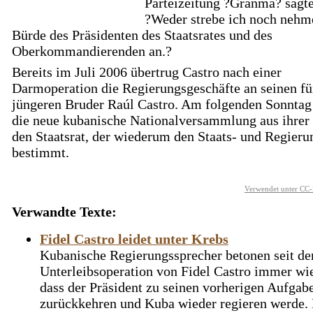
Parteizeitung ?Granma? sagte
?Weder strebe ich noch nehme
Bürde des Präsidenten des Staatsrates und des
Oberkommandierenden an.?
Bereits im Juli 2006 übertrug Castro nach einer
Darmoperation die Regierungsgeschäfte an seinen fü
jüngeren Bruder Raúl Castro. Am folgenden Sonntag
die neue kubanische Nationalversammlung aus ihrer
den Staatsrat, der wiederum den Staats- und Regieru
bestimmt.
Verwendet unter CC-
Verwandte Texte:
Fidel Castro leidet unter Krebs
Kubanische Regierungssprecher betonen seit de
Unterleibsoperation von Fidel Castro immer wie
dass der Präsident zu seinen vorherigen Aufgab
zurückkehren und Kuba wieder regieren werde. D