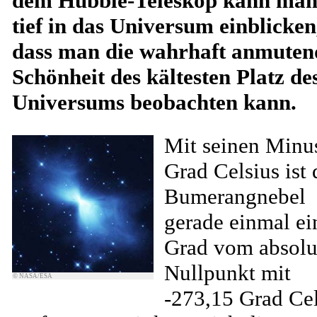
dem Hubble-Teleskop kann man
tief in das Universum einblicken
dass man die wahrhaft anmuten
Schönheit des kältesten Platz de
Universums beobachten kann.
Mit seinen Minu
Grad Celsius ist 
Bumerangnebel
gerade einmal ei
Grad vom absolu
Nullpunkt mit
© NASA/ESA
-273,15 Grad Cel