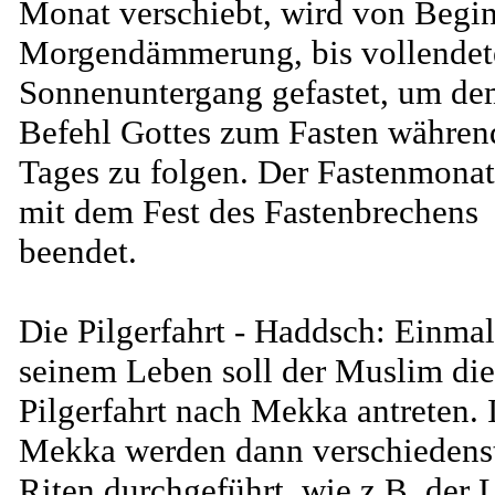
Monat verschiebt, wird von Begin
Morgendämmerung, bis vollende
Sonnenuntergang gefastet, um d
Befehl Gottes zum Fasten währen
Tages zu folgen. Der Fastenmonat
mit dem Fest des Fastenbrechens
beendet.
Die Pilgerfahrt - Haddsch: Einmal
seinem Leben soll der Muslim die
Pilgerfahrt nach Mekka antreten. 
Mekka werden dann verschiedens
Riten durchgeführt, wie z.B. der 