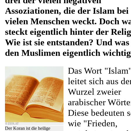
drei der vielen negativen
Assoziationen, die der Islam bei
vielen Menschen weckt. Doch w
steckt eigentlich hinter der Reli
Wie ist sie entstanden? Und was 
den Muslimen eigentlich wichti
Das Wort "Islam
leitet sich aus de
Wurzel zweier
arabischer Wörte
Diese bedeuten s
wie "Frieden,
© ZEFA.AT
Der Koran ist die heilige