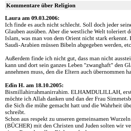
Kommentare über Religion
Laura am 09.03.2006:
Ich finde es auch nicht schlecht. Soll doch jeder sein
Glauben ausüben. Aber die westliche Welt toleriert 
Islam, was man von dem Orient nicht stark erkennt. 
Saudi-Arabien müssen Bibeln abgegeben werden, etc
Außerdem finde ich nicht gut, dass man nicht ausste
kann und dort sein ganzes Leben "zwanghaft" den G
annehmen muss, den die Eltern auch übernommen h
Edin H. am 18.10.2005:
Bismillahirrahmanirrahim. ELHAMDULILLAH, erst
möchte ich Allah danken und dan der Frau Simmetsb
die Sich die mühe gemacht hatt und die Wahrheit üb
schreibt.
Schon aus respekt zu unseren gemeinsamen Wurzeln
(BÜCHER) mit den Christen und Juden solten wir v