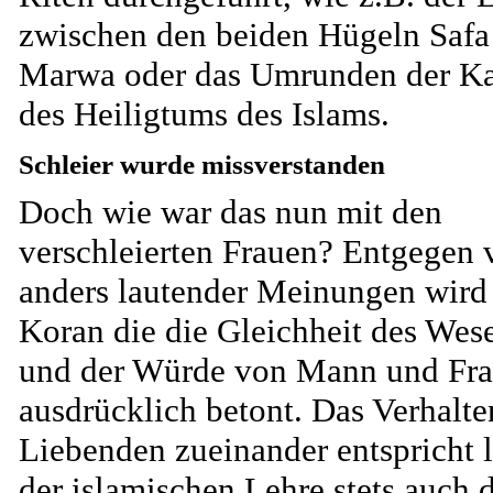
zwischen den beiden Hügeln Safa
Marwa oder das Umrunden der Ka
des Heiligtums des Islams.
Schleier wurde missverstanden
Doch wie war das nun mit den
verschleierten Frauen? Entgegen v
anders lautender Meinungen wird
Koran die die Gleichheit des Wes
und der Würde von Mann und Fr
ausdrücklich betont. Das Verhalt
Liebenden zueinander entspricht l
der islamischen Lehre stets auch