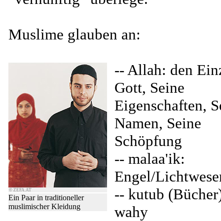
Muslime glauben an:
-- Allah: den Ei
Gott, Seine
Eigenschaften, S
Namen, Seine
Schöpfung
-- malaa'ik:
Engel/Lichtwese
-- kutub (Bücher
© ZEFA.AT
Ein Paar in traditioneller
muslimischer Kleidung
wahy