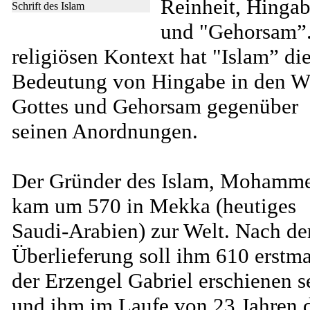
Reinheit, Hinga
Schrift des Islam
und "Gehorsam”
religiösen Kontext hat "Islam” di
Bedeutung von Hingabe in den W
Gottes und Gehorsam gegenüber
seinen Anordnungen.
Der Gründer des Islam, Mohamm
kam um 570 in Mekka (heutiges
Saudi-Arabien) zur Welt. Nach de
Überlieferung soll ihm 610 erstma
der Erzengel Gabriel erschienen s
und ihm im Laufe von 23 Jahren 