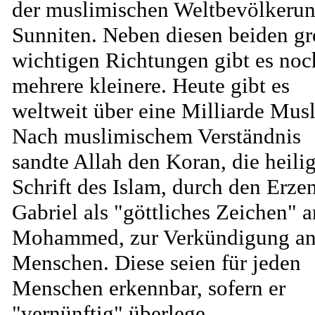
der muslimischen Weltbevölkeru
Sunniten. Neben diesen beiden gr
wichtigen Richtungen gibt es noc
mehrere kleinere. Heute gibt es
weltweit über eine Milliarde Mus
Nach muslimischem Verständnis
sandte Allah den Koran, die heili
Schrift des Islam, durch den Erze
Gabriel als "göttliches Zeichen" a
Mohammed, zur Verkündigung an
Menschen. Diese seien für jeden
Menschen erkennbar, sofern er
"vernünftig" überlege.