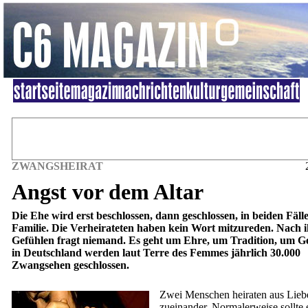
ZWANGSHEIRAT
Angst vor dem Altar
Die Ehe wird erst beschlossen, dann geschlossen, in beiden Fäll
Familie. Die Verheirateten haben kein Wort mitzureden. Nach 
Gefühlen fragt niemand. Es geht um Ehre, um Tradition, um Ge
in Deutschland werden laut Terre des Femmes jährlich 30.000
Zwangsehen geschlossen.
Zwei Menschen heiraten aus Lieb
zueinander. Normalerweise sollte