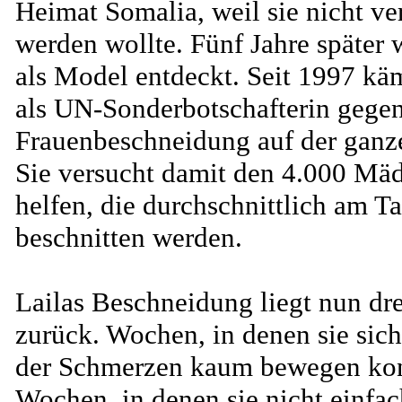
Heimat Somalia, weil sie nicht ver
werden wollte. Fünf Jahre später 
als Model entdeckt. Seit 1997 käm
als UN-Sonderbotschafterin gegen
Frauenbeschneidung auf der ganz
Sie versucht damit den 4.000 Mä
helfen, die durchschnittlich am T
beschnitten werden.
Lailas Beschneidung liegt nun d
zurück. Wochen, in denen sie sic
der Schmerzen kaum bewegen kon
Wochen, in denen sie nicht einfac