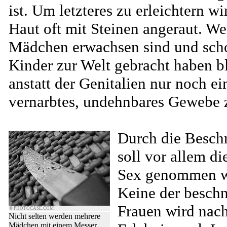
ist. Um letzteres zu erleichtern wi
Haut oft mit Steinen angeraut. We
Mädchen erwachsen sind und scho
Kinder zur Welt gebracht haben bl
anstatt der Genitalien nur noch ei
vernarbtes, undehnbares Gewebe 
Durch die Besch
soll vor allem d
Sex genommen w
Keine der beschn
Frauen wird nac
© PHOTOCASE.COM
Nicht selten werden mehrere
Mädchen mit einem Messer