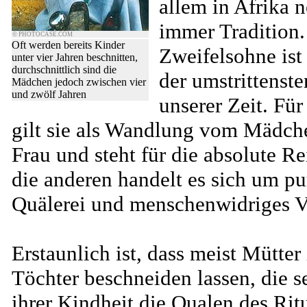
allem in Afrika 
immer Tradition.
© PHOTOCASE.COM
Oft werden bereits Kinder
Zweifelsohne ist 
unter vier Jahren beschnitten,
durchschnittlich sind die
der umstrittenst
Mädchen jedoch zwischen vier
und zwölf Jahren
unserer Zeit. Für
gilt sie als Wandlung vom Mädch
Frau und steht für die absolute Rei
die anderen handelt es sich um pu
Quälerei und menschenwidriges V
Erstaunlich ist, dass meist Mütter 
Töchter beschneiden lassen, die se
ihrer Kindheit die Qualen des Rit