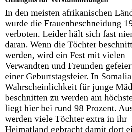
In den meisten afrikanischen Län
wurde die Frauenbeschneidung 1
verboten. Leider hält sich fast ni
daran. Wenn die Töchter beschnit
werden, wird ein Fest mit vielen
Verwandten und Freunden gefeiert
einer Geburtstagsfeier. In Somalia 
Wahrscheinlichkeit für junge Mä
beschnitten zu werden am höchste
liegt hier bei rund 98 Prozent. A
werden viele Töchter extra in ihr
Heimatland gebracht damit dort e