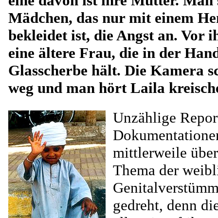
eine davon ist ihre Mutter. Man
Mädchen, das nur mit einem H
bekleidet ist, die Angst an. Vor i
eine ältere Frau, die in der Han
Glasscherbe hält. Die Kamera 
weg und man hört Laila kreisch
Unzählige Repor
Dokumentatione
mittlerweile über
Thema der weibl
Genitalverstüm
gedreht, denn die