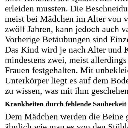
erleiden mussten. Die Beschneidu
meist bei Mädchen im Alter von v
zwölf Jahren, kann jedoch auch va
Vorherige Betäubungen sind Einze
Das Kind wird je nach Alter und 
mindestens zwei, meist allerdings
Frauen festgehalten. Mit unbekle
Unterkörper liegt es auf dem Bod
zu wissen, was mit ihm geschehen
Krankheiten durch fehlende Sauberkeit
Dem Mädchen werden die Beine g
ähnlich wie man es von den Stüh