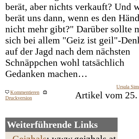
berät, aber nichts verkauft? Und 
berät uns dann, wenn es den Händ
nicht mehr gibt?" Darüber sollte 
sich bei allem "Geiz ist geil"-De
auf der Jagd nach dem nächsten
Schnäppchen wohl tatsächlich
Gedanken machen…
Ursula Sim
Kommentieren
Artikel vom 25.
Druckversion
Weiterführende Links
-
Geizhals
: www.geizhals.at