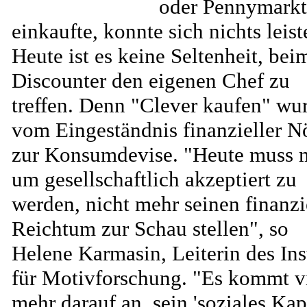
oder Pennymarkt
einkaufte, konnte sich nichts leist
Heute ist es keine Seltenheit, bei
Discounter den eigenen Chef zu
treffen. Denn "Clever kaufen" wu
vom Eingeständnis finanzieller N
zur Konsumdevise. "Heute muss 
um gesellschaftlich akzeptiert zu
werden, nicht mehr seinen finanzi
Reichtum zur Schau stellen", so
Helene Karmasin, Leiterin des Inst
für Motivforschung. "Es kommt v
mehr darauf an, sein 'soziales Kapi