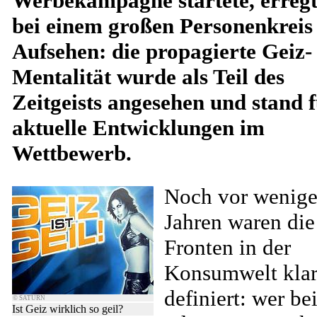
Werbekampagne startete, erregt
bei einem großen Personenkreis
Aufsehen: die propagierte Geiz-
Mentalität wurde als Teil des
Zeitgeists angesehen und stand 
aktuelle Entwicklungen im
Wettbewerb.
Noch vor wenig
Jahren waren die
Fronten in der
Konsumwelt kla
definiert: wer be
© SATURN
Ist Geiz wirklich so geil?