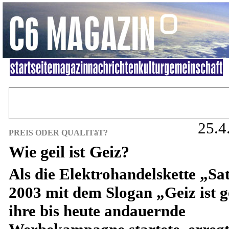
25.4
PREIS ODER QUALITäT?
Wie geil ist Geiz?
Als die Elektrohandelskette „Sa
2003 mit dem Slogan „Geiz ist g
ihre bis heute andauernde