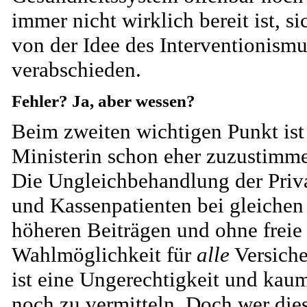
immer nicht wirklich bereit ist, si
von der Idee des Interventionismu
verabschieden.
Fehler? Ja, aber wessen?
Beim zweiten wichtigen Punkt ist
Ministerin schon eher zuzustimm
Die Ungleichbehandlung der Priv
und Kassenpatienten bei gleichen
höheren Beiträgen und ohne freie
Wahlmöglichkeit für
alle
Versiche
ist eine Ungerechtigkeit und kau
noch zu vermitteln. Doch wer die