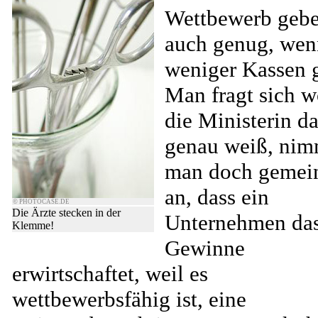
Wettbewerb gebe
auch genug, wen
weniger Kassen 
Man fragt sich w
die Ministerin da
genau weiß, nim
man doch gemei
an, dass ein
© PHOTOCASE.DE
Die Ärzte stecken in der
Unternehmen da
Klemme!
Gewinne
erwirtschaftet, weil es
wettbewerbsfähig ist, eine