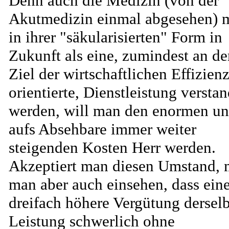
Denn auch die Medizin (von der
Akutmedizin einmal abgesehen) 
in ihrer "säkularisierten" Form in
Zukunft als eine, zumindest an d
Ziel der wirtschaftlichen Effizien
orientierte, Dienstleistung versta
werden, will man den enormen u
aufs Absehbare immer weiter
steigenden Kosten Herr werden.
Akzeptiert man diesen Umstand, 
man aber auch einsehen, dass eine
dreifach höhere Vergütung dersel
Leistung schwerlich ohne