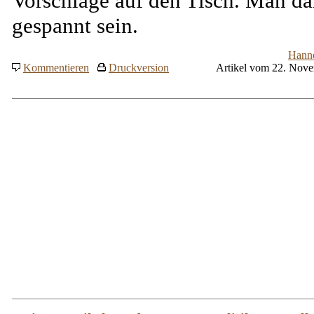
Vorschläge auf den Tisch. Man da
gespannt sein.
Hann
Kommentieren
Druckversion
Artikel vom 22. Nov