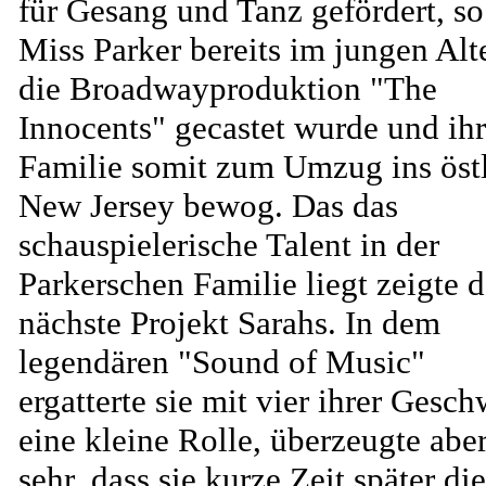
für Gesang und Tanz gefördert, so
Miss Parker bereits im jungen Alte
die Broadwayproduktion "The
Innocents" gecastet wurde und ih
Familie somit zum Umzug ins öst
New Jersey bewog. Das das
schauspielerische Talent in der
Parkerschen Familie liegt zeigte d
nächste Projekt Sarahs. In dem
legendären "Sound of Music"
ergatterte sie mit vier ihrer Gesch
eine kleine Rolle, überzeugte aber
sehr, dass sie kurze Zeit später die