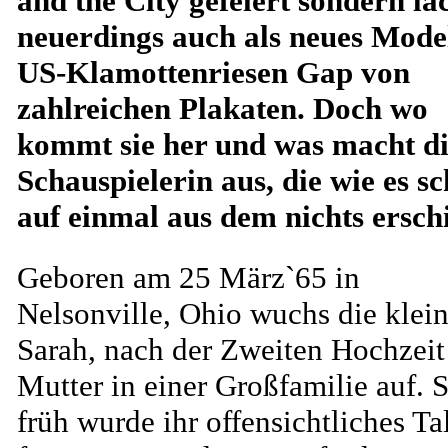
and the City gefeiert sondern la
neuerdings auch als neues Mode
US-Klamottenriesen Gap von
zahlreichen Plakaten. Doch wo
kommt sie her und was macht d
Schauspielerin aus, die wie es sc
auf einmal aus dem nichts ersch
Geboren am 25 März`65 in
Nelsonville, Ohio wuchs die klei
Sarah, nach der Zweiten Hochzeit 
Mutter in einer Großfamilie auf. 
früh wurde ihr offensichtliches Ta