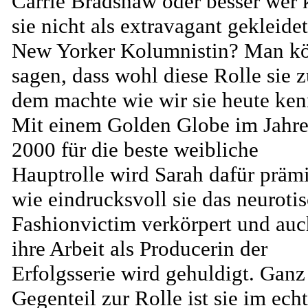
Carrie Bradshaw oder besser wer 
sie nicht als extravagant gekleide
New Yorker Kolumnistin? Man k
sagen, dass wohl diese Rolle sie 
dem machte wie wir sie heute ken
Mit einem Golden Globe im Jahr
2000 für die beste weibliche
Hauptrolle wird Sarah dafür prämi
wie eindrucksvoll sie das neuroti
Fashionvictim verkörpert und auc
ihre Arbeit als Producerin der
Erfolgsserie wird gehuldigt. Ganz
Gegenteil zur Rolle ist sie im ech