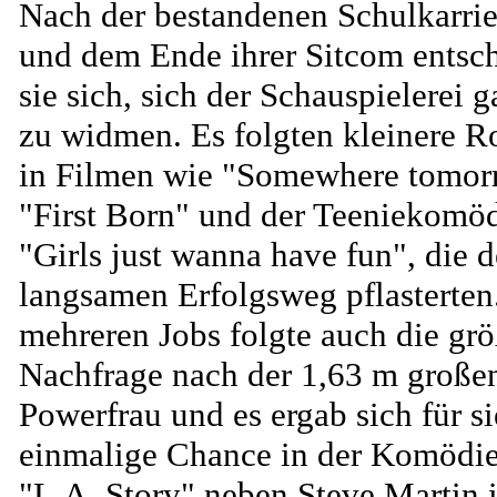
Nach der bestandenen Schulkarrie
und dem Ende ihrer Sitcom entsc
sie sich, sich der Schauspielerei 
zu widmen. Es folgten kleinere R
in Filmen wie "Somewhere tomor
"First Born" und der Teeniekomö
"Girls just wanna have fun", die 
langsamen Erfolgsweg pflasterten
mehreren Jobs folgte auch die grö
Nachfrage nach der 1,63 m große
Powerfrau und es ergab sich für si
einmalige Chance in der Komödi
"L.A. Story" neben Steve Martin 