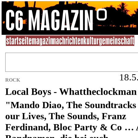
18.5
ROCK
Local Boys - Whattheclockman
"Mando Diao, The Soundtracks 
our Lives, The Sounds, Franz
Ferdinand, Bloc Party & Co … 