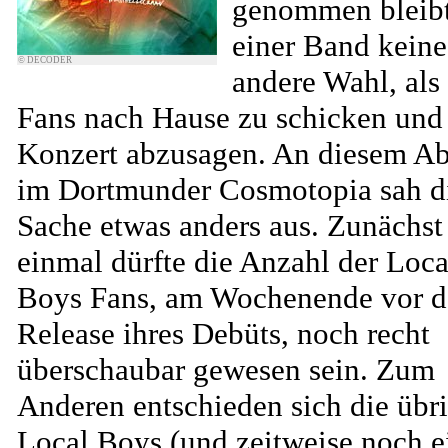
genommen bleib
einer Band keine
© DECODER
andere Wahl, als
Fans nach Hause zu schicken und
Konzert abzusagen. An diesem A
im Dortmunder Cosmotopia sah d
Sache etwas anders aus. Zunächst
einmal dürfte die Anzahl der Loca
Boys Fans, am Wochenende vor 
Release ihres Debüts, noch recht
überschaubar gewesen sein. Zum
Anderen entschieden sich die übr
Local Boys (und zeitweise noch e