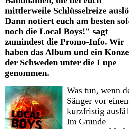
Bandnamen, die bei euch
mittlerweile Schlüsselreize ausl
Dann notiert euch am besten sof
noch die Local Boys!" sagt
zumindest die Promo-Info. Wir
haben das Album und ein Konze
der Schweden unter die Lupe
genommen.
Was tun, wenn d
Sänger vor eine
kurzfristig ausfäl
Im Grunde