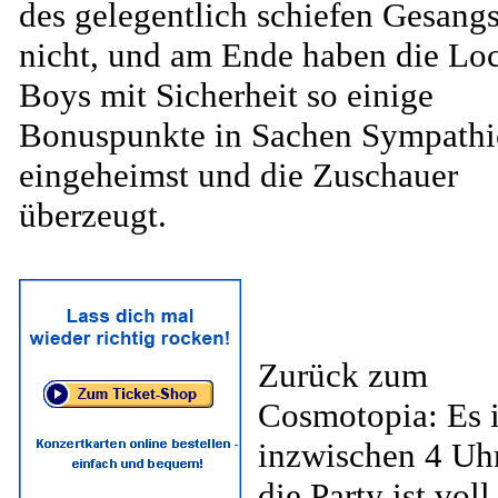
des gelegentlich schiefen Gesang
nicht, und am Ende haben die Lo
Boys mit Sicherheit so einige
Bonuspunkte in Sachen Sympathi
eingeheimst und die Zuschauer
überzeugt.
Zurück zum
Cosmotopia: Es i
inzwischen 4 Uh
die Party ist voll