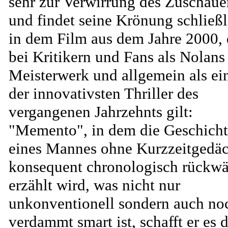
sehr zur Verwirrung des Zuschaue
und findet seine Krönung schließl
in dem Film aus dem Jahre 2000, 
bei Kritikern und Fans als Nolans
Meisterwerk und allgemein als ei
der innovativsten Thriller des
vergangenen Jahrzehnts gilt:
"Memento", in dem die Geschich
eines Mannes ohne Kurzzeitgedäc
konsequent chronologisch rückwä
erzählt wird, was nicht nur
unkonventionell sondern auch no
verdammt smart ist, schafft er es 