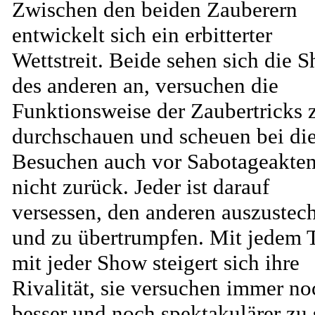
Zwischen den beiden Zauberern
entwickelt sich ein erbitterter
Wettstreit. Beide sehen sich die 
des anderen an, versuchen die
Funktionsweise der Zaubertricks 
durchschauen und scheuen bei di
Besuchen auch vor Sabotageakte
nicht zurück. Jeder ist darauf
versessen, den anderen auszustec
und zu übertrumpfen. Mit jedem T
mit jeder Show steigert sich ihre
Rivalität, sie versuchen immer no
besser und noch spektakulärer zu 