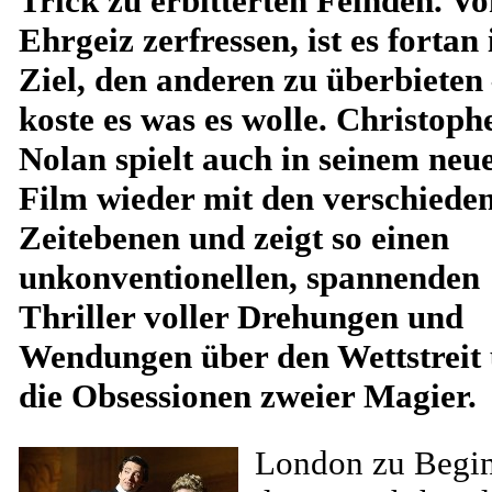
Trick zu erbitterten Feinden. V
Ehrgeiz zerfressen, ist es fortan 
Ziel, den anderen zu überbieten
koste es was es wolle. Christoph
Nolan spielt auch in seinem neu
Film wieder mit den verschiede
Zeitebenen und zeigt so einen
unkonventionellen, spannenden
Thriller voller Drehungen und
Wendungen über den Wettstreit
die Obsessionen zweier Magier.
London zu Begi