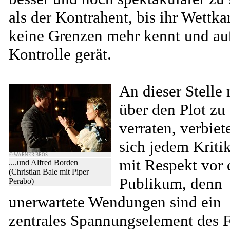
als der Kontrahent, bis ihr Wettk
keine Grenzen mehr kennt und au
Kontrolle gerät.
An dieser Stelle
über den Plot zu
verraten, verbiet
sich jedem Kriti
© WARNER BROS.
mit Respekt vor
....und Alfred Borden
(Christian Bale mit Piper
Publikum, denn
Perabo)
unerwartete Wendungen sind ein
zentrales Spannungselement des F