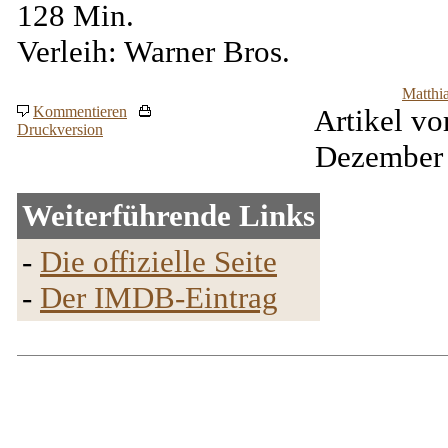
128 Min.
Verleih: Warner Bros.
Matthi
Kommentieren
Artikel vo
Druckversion
Dezember
Weiterführende Links
-
Die offizielle Seite
-
Der IMDB-Eintrag