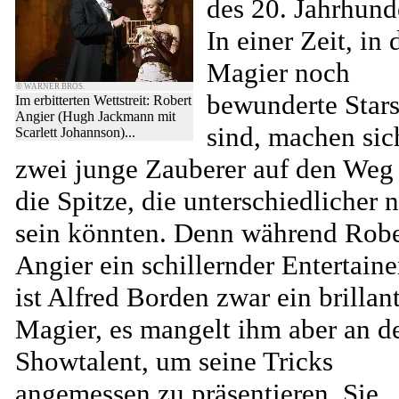
des 20. Jahrhund
In einer Zeit, in 
Magier noch
© WARNER BROS.
bewunderte Star
Im erbitterten Wettstreit: Robert
Angier (Hugh Jackmann mit
sind, machen sic
Scarlett Johannson)...
zwei junge Zauberer auf den Weg
die Spitze, die unterschiedlicher n
sein könnten. Denn während Robe
Angier ein schillernder Entertainer
ist Alfred Borden zwar ein brillan
Magier, es mangelt ihm aber an 
Showtalent, um seine Tricks
angemessen zu präsentieren. Sie