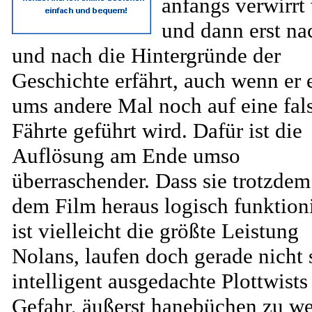
anfangs verwirrt
und dann erst na
und nach die Hintergründe der
Geschichte erfährt, auch wenn er 
ums andere Mal noch auf eine fal
Fährte geführt wird. Dafür ist die
Auflösung am Ende umso
überraschender. Dass sie trotzdem
dem Film heraus logisch funktioni
ist vielleicht die größte Leistung
Nolans, laufen doch gerade nicht 
intelligent ausgedachte Plottwists
Gefahr, äußerst hanebüchen zu we