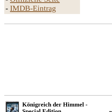
-
IMDB-Eintrag
Königreich der Himmel -
Special Edition