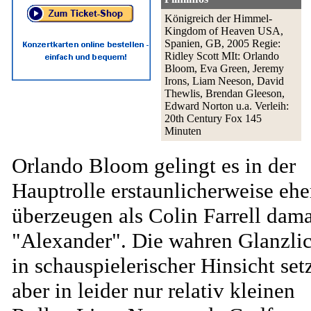
Königreich der Himmel-
Kingdom of Heaven USA,
Spanien, GB, 2005 Regie:
Ridley Scott MIt: Orlando
Bloom, Eva Green, Jeremy
Irons, Liam Neeson, David
Thewlis, Brendan Gleeson,
Edward Norton u.a. Verleih:
20th Century Fox 145
Minuten
Orlando Bloom gelingt es in der
Hauptrolle erstaunlicherweise ehe
überzeugen als Colin Farrell dama
"Alexander". Die wahren Glanzlic
in schauspielerischer Hinsicht set
aber in leider nur relativ kleinen