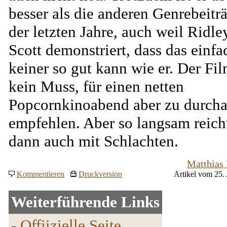
besser als die anderen Genrebeitr
der letzten Jahre, auch weil Ridle
Scott demonstriert, dass das einfa
keiner so gut kann wie er. Der Fil
kein Muss, für einen netten
Popcornkinoabend aber zu durcha
empfehlen. Aber so langsam reich
dann auch mit Schlachten.
Matthias
Kommentieren
Druckversion
Artikel vom 25.
Weiterführende Links
-
Offiizielle Seite