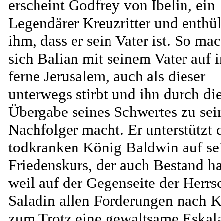
erscheint Godfrey von Ibelin, ein
Legendärer Kreuzritter und enthül
ihm, dass er sein Vater ist. So mac
sich Balian mit seinem Vater auf i
ferne Jerusalem, auch als dieser
unterwegs stirbt und ihn durch di
Übergabe seines Schwertes zu se
Nachfolger macht. Er unterstützt 
todkranken König Baldwin auf s
Friedenskurs, der auch Bestand ha
weil auf der Gegenseite der Herrs
Saladin allen Forderungen nach K
zum Trotz eine gewaltsame Eskal