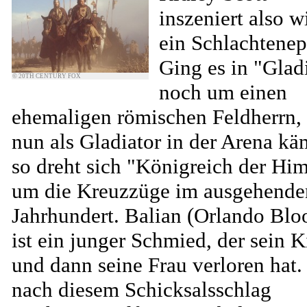
inszeniert also w
ein Schlachtenep
Ging es in "Glad
© 20TH CENTURY FOX
noch um einen
ehemaligen römischen Feldherrn, 
nun als Gladiator in der Arena kä
so dreht sich "Königreich der Hi
um die Kreuzzüge im ausgehende
Jahrhundert. Balian (Orlando Bl
ist ein junger Schmied, der sein 
und dann seine Frau verloren hat.
nach diesem Schicksalsschlag