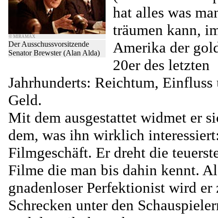
hat alles was ma
träumen kann, i
© MIRAMAX
Amerika der gol
Der Ausschussvorsitzende
Senator Brewster (Alan Alda)
20er des letzten
Jahrhunderts: Reichtum, Einfluss
Geld.
Mit dem ausgestattet widmet er si
dem, was ihn wirklich interessier
Filmgeschäft. Er dreht die teuerst
Filme die man bis dahin kennt. Al
gnadenloser Perfektionist wird er
Schrecken unter den Schauspieler