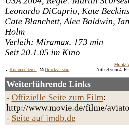
USA 2004, Regie: Martin Scorses
Leonardo DiCaprio, Kate Beckins
Cate Blanchett, Alec Baldwin, Ia
Holm
Verleih: Miramax. 173 min
Seit 20.1.05 im Kino
Moritz 
Kommentieren
Druckversion
Artikel vom 4. Fe
Weiterführende Links
-
Offizielle Seite zum Film
:
http://www.movie.de/filme/aviato
-
Seite auf imdb.de