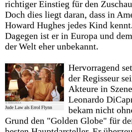
richtiger Einstieg für den Zuschau
Doch dies liegt daran, dass in Am
Howard Hughes jedes Kind kennt
Dagegen ist er in Europa und dem
der Welt eher unbekannt.
Hervorragend set
der Regisseur se
Akteure in Szene
Leonardo DiCap
© MIRAMAX
Jude Law als Errol Flynn
bekam nicht ohn
Grund den "Golden Globe" für de
besten Hauptdarsteller. Er überzeu