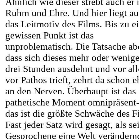
Ähnlich wie dieser strebt auch er
Ruhm und Ehre. Und hier liegt a
das Leitmotiv des Films. Bis zu 
gewissen Punkt ist das
unproblematisch. Die Tatsache ab
dass sich dieses mehr oder wenige
drei Stunden ausdehnt und vor al
vor Pathos trieft, zehrt da schon e
an den Nerven. Überhaupt ist das
pathetische Moment omnipräsent
das ist die größte Schwäche des F
Fast jeder Satz wird gesagt, als se
Gesprochene eine Welt verändern