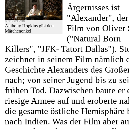
Ärgernisses ist
"Alexander", der
© CONSTANTIN
Film von Oliver 
Anthony Hopkins gibt den
Märchenonkel
("Natural Born
Killers", "JFK- Tatort Dallas"). S
zeichnet in seinem Film nämlich 
Geschichte Alexanders des Große
nach; von seiner Jugend bis zu s
frühen Tod. Dazwischen baute er 
riesige Armee auf und eroberte n
die gesamte östliche Hemisphäre 
nach Indien. Was der Film aber a