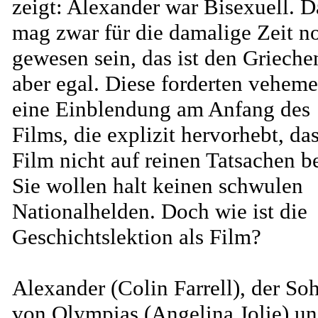
zeigt: Alexander war Bisexuell. D
mag zwar für die damalige Zeit n
gewesen sein, das ist den Grieche
aber egal. Diese forderten veheme
eine Einblendung am Anfang des
Films, die explizit hervorhebt, da
Film nicht auf reinen Tatsachen b
Sie wollen halt keinen schwulen
Nationalhelden. Doch wie ist die
Geschichtslektion als Film?
Alexander (Colin Farrell), der So
von Olympias (Angelina Jolie) u