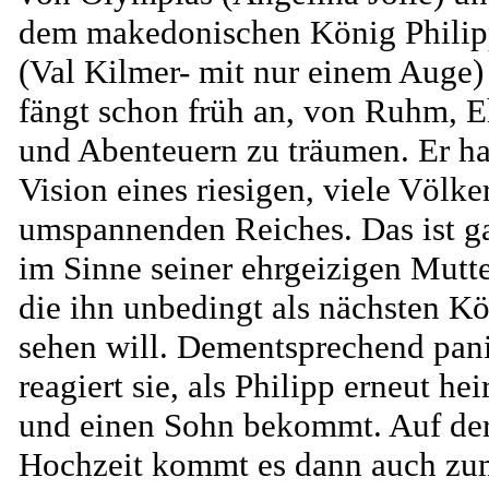
dem makedonischen König Phili
(Val Kilmer- mit nur einem Auge)
fängt schon früh an, von Ruhm, E
und Abenteuern zu träumen. Er ha
Vision eines riesigen, viele Völke
umspannenden Reiches. Das ist g
im Sinne seiner ehrgeizigen Mutte
die ihn unbedingt als nächsten K
sehen will. Dementsprechend pan
reagiert sie, als Philipp erneut hei
und einen Sohn bekommt. Auf de
Hochzeit kommt es dann auch zu