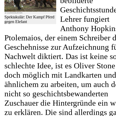
bebilderte
Geschichtsstunde
© CONSTANTIN
Lehrer fungiert
Spektakulär: Der Kampf Pferd
gegen Elefant
Anthony Hopkins
Ptolemaios, der einem Schreiber d
Geschehnisse zur Aufzeichnung fü
Nachwelt diktiert. Das ist keine s
schlechte Idee, ist es Oliver Stone
doch möglich mit Landkarten un
ähnlichem zu arbeiten, um auch 
nicht so geschichtsbewanderten
Zuschauer die Hintergründe ein 
zu erklären. Die sind allerdings g