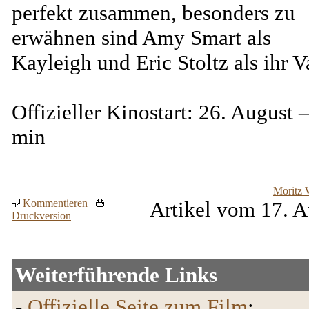
perfekt zusammen, besonders zu
erwähnen sind Amy Smart als
Kayleigh und Eric Stoltz als ihr Va
Offizieller Kinostart: 26. August 
min
Moritz 
Kommentieren
Artikel vom 17. A
Druckversion
Weiterführende Links
-
Offizielle Seite zum Film
: