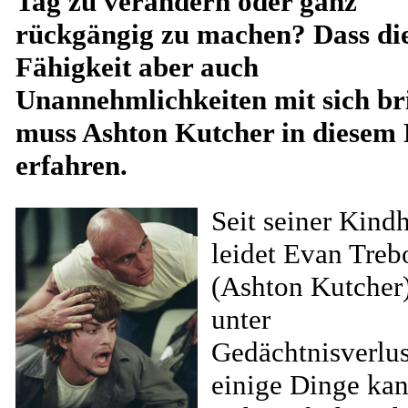
Tag zu verändern oder ganz
rückgängig zu machen? Dass di
Fähigkeit aber auch
Unannehmlichkeiten mit sich br
muss Ashton Kutcher in diesem
erfahren.
Seit seiner Kindh
leidet Evan Treb
(Ashton Kutcher
unter
Gedächtnisverlus
einige Dinge kan