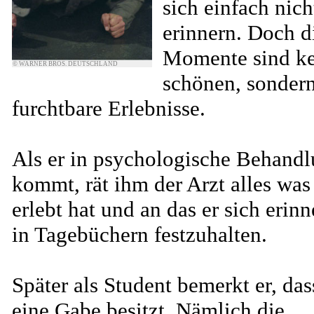
sich einfach nich
erinnern. Doch d
Momente sind ke
© WARNER BROS. DEUTSCHLAND
schönen, sonder
furchtbare Erlebnisse.
Als er in psychologische Behand
kommt, rät ihm der Arzt alles was
erlebt hat und an das er sich erinn
in Tagebüchern festzuhalten.
Später als Student bemerkt er, das
eine Gabe besitzt. Nämlich die,