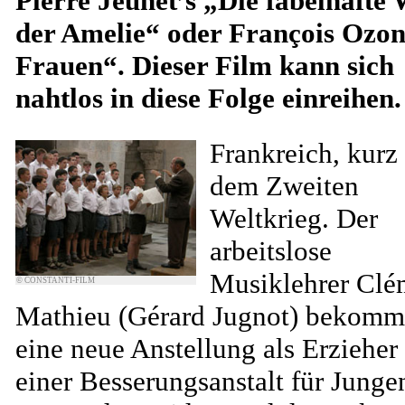
Pierre Jeunet’s „Die fabelhafte 
der Amelie“ oder François Ozon
Frauen“. Dieser Film kann sich
nahtlos in diese Folge einreihen.
Frankreich, kurz
dem Zweiten
Weltkrieg. Der
arbeitslose
Musiklehrer Clé
© CONSTANTI-FILM
Mathieu (Gérard Jugnot) bekomm
eine neue Anstellung als Erzieher 
einer Besserungsanstalt für Junge