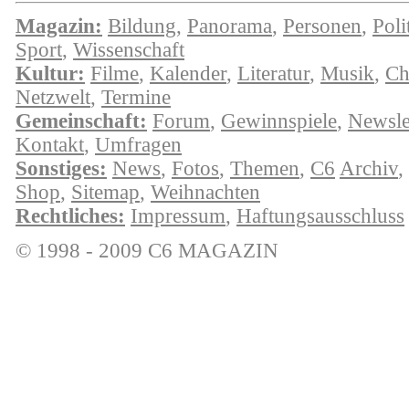
Magazin:
Bildung
,
Panorama
,
Personen
,
Poli
Sport
,
Wissenschaft
Kultur:
Filme
,
Kalender
,
Literatur
,
Musik
,
Ch
Netzwelt
,
Termine
Gemeinschaft:
Forum
,
Gewinnspiele
,
Newsle
Kontakt
,
Umfragen
Sonstiges:
News
,
Fotos
,
Themen
,
C6
Archiv
,
Shop
,
Sitemap
,
Weihnachten
Rechtliches:
Impressum
,
Haftungsausschluss
© 1998 - 2009 C6 MAGAZIN