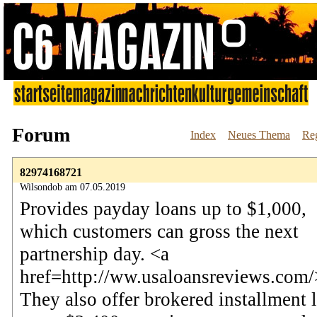
Forum
Index
Neues Thema
Reg
82974168721
Wilsondob am 07.05.2019
Provides payday loans up to $1,000,
which customers can gross the next
partnership day. <a
href=http://ww.usaloansreviews.com
They also offer brokered installment 