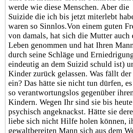
werde wie diese Menschen. Aber die
Suizide die ich bis jetzt miterlebt hab
waren so Sinnlos.Von einem guten F
von damals, hat sich die Mutter auch 
Leben genommen und hat Ihren Mann
durch seine Schläge und Erniedrigun
eindeutig an dem Suizid schuld ist) u
Kinder zurück gelassen. Was fällt der
ein? Das hätte sie nicht tun dürfen, es 
so verantwortungslos gegenüber ihre
Kindern. Wegen Ihr sind sie bis heute
psychisch angeknackst. Hätte sie der
liebe sich nicht Hilfe holen können, i
gewaltbereiten Mann sich aus dem W