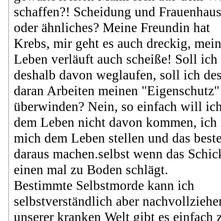
schaffen?! Scheidung und Frauenhaus
oder ähnliches? Meine Freundin hat
Krebs, mir geht es auch dreckig, mei
Leben verläuft auch scheiße! Soll ich
deshalb davon weglaufen, soll ich de
daran Arbeiten meinen "Eigenschutz"
überwinden? Nein, so einfach will ic
dem Leben nicht davon kommen, ich 
mich dem Leben stellen und das best
daraus machen.selbst wenn das Schic
einen mal zu Boden schlägt.
Bestimmte Selbstmorde kann ich
selbstverständlich aber nachvollziehe
unserer kranken Welt gibt es einfach 