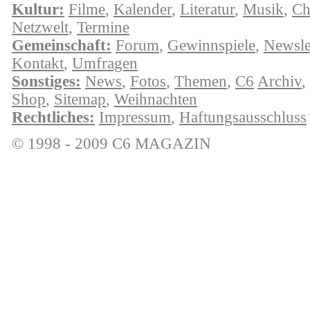
Kultur:
Filme
,
Kalender
,
Literatur
,
Musik
,
Ch
Netzwelt
,
Termine
Gemeinschaft:
Forum
,
Gewinnspiele
,
Newsle
Kontakt
,
Umfragen
Sonstiges:
News
,
Fotos
,
Themen
,
C6
Archiv
,
Shop
,
Sitemap
,
Weihnachten
Rechtliches:
Impressum
,
Haftungsausschluss
© 1998 - 2009 C6 MAGAZIN