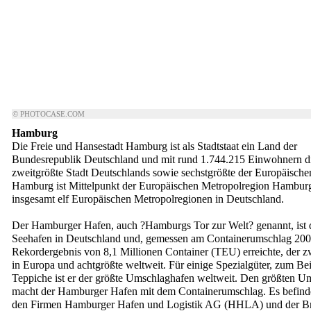
© PHOTOCASE.COM
Hamburg
Die Freie und Hansestadt Hamburg ist als Stadtstaat ein Land der
Bundesrepublik Deutschland und mit rund 1.744.215 Einwohnern d
zweitgrößte Stadt Deutschlands sowie sechstgrößte der Europäische
Hamburg ist Mittelpunkt der Europäischen Metropolregion Hamburg,
insgesamt elf Europäischen Metropolregionen in Deutschland.
Der Hamburger Hafen, auch ?Hamburgs Tor zur Welt? genannt, ist 
Seehafen in Deutschland und, gemessen am Containerumschlag 2005
Rekordergebnis von 8,1 Millionen Container (TEU) erreichte, der z
in Europa und achtgrößte weltweit. Für einige Spezialgüter, zum Bei
Teppiche ist er der größte Umschlaghafen weltweit. Den größten U
macht der Hamburger Hafen mit dem Containerumschlag. Es befinde
den Firmen Hamburger Hafen und Logistik AG (HHLA) und der B