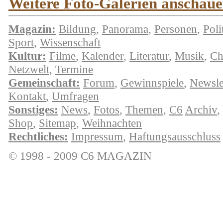
Weitere Foto-Galerien anschauen
Magazin:
Bildung
,
Panorama
,
Personen
,
Poli
Sport
,
Wissenschaft
Kultur:
Filme
,
Kalender
,
Literatur
,
Musik
,
Ch
Netzwelt
,
Termine
Gemeinschaft:
Forum
,
Gewinnspiele
,
Newsle
Kontakt
,
Umfragen
Sonstiges:
News
,
Fotos
,
Themen
,
C6
Archiv
,
Shop
,
Sitemap
,
Weihnachten
Rechtliches:
Impressum
,
Haftungsausschluss
© 1998 - 2009 C6 MAGAZIN