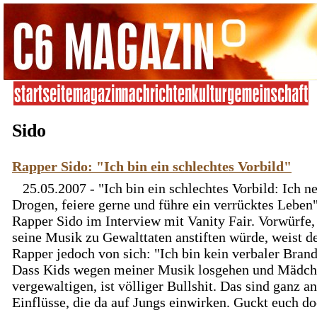
Sido
Rapper Sido: "Ich bin ein schlechtes Vorbild"
25.05.2007 - "Ich bin ein schlechtes Vorbild: Ich 
Drogen, feiere gerne und führe ein verrücktes Leben"
Rapper Sido im Interview mit Vanity Fair. Vorwürfe,
seine Musik zu Gewalttaten anstiften würde, weist d
Rapper jedoch von sich: "Ich bin kein verbaler Brands
Dass Kids wegen meiner Musik losgehen und Mädc
vergewaltigen, ist völliger Bullshit. Das sind ganz a
Einflüsse, die da auf Jungs einwirken. Guckt euch d