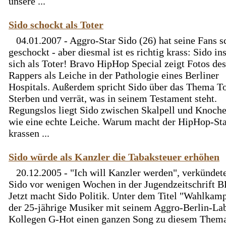
unsere ...
Sido schockt als Toter
04.01.2007 - Aggro-Star Sido (26) hat seine Fans s
geschockt - aber diesmal ist es richtig krass: Sido in
sich als Toter! Bravo HipHop Special zeigt Fotos des
Rappers als Leiche in der Pathologie eines Berliner
Hospitals. Außerdem spricht Sido über das Thema T
Sterben und verrät, was in seinem Testament steht.
Regungslos liegt Sido zwischen Skalpell und Knoch
wie eine echte Leiche. Warum macht der HipHop-Sta
krassen ...
Sido würde als Kanzler die Tabaksteuer erhöhen
20.12.2005 - "Ich will Kanzler werden", verkündet
Sido vor wenigen Wochen in der Jugendzeitschrift
Jetzt macht Sido Politik. Unter dem Titel "Wahlkamp
der 25-jährige Musiker mit seinem Aggro-Berlin-La
Kollegen G-Hot einen ganzen Song zu diesem Them