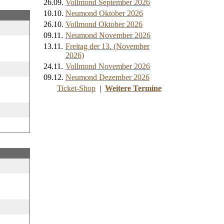
26.09.
Vollmond September 2026
10.10.
Neumond Oktober 2026
26.10.
Vollmond Oktober 2026
09.11.
Neumond November 2026
13.11.
Freitag der 13. (November
2026)
24.11.
Vollmond November 2026
09.12.
Neumond Dezember 2026
Ticket-Shop
|
Weitere Termine