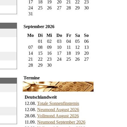
17
18
19
20
21
22
23
24
25
26
27
28
29
30
31
September 2026
Mo
Di
Mi
Do
Fr
Sa
So
01
02
03
04
05
06
07
08
09
10
11
12
13
14
15
16
17
18
19
20
21
22
23
24
25
26
27
28
29
30
Termine
Deutschlandweit
12.08.
Totale Sonnenfinsternis
12.08.
Neumond August 2026
28.08.
Vollmond August 2026
11.09.
Neumond September 2026