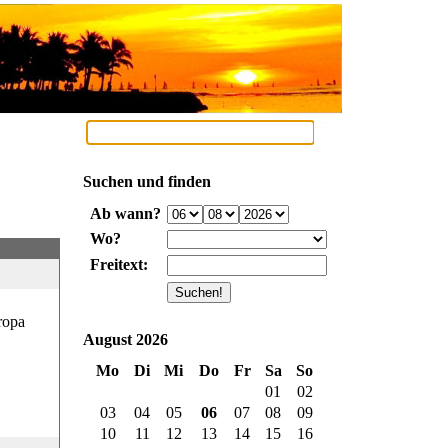
Suchen und finden
Ab wann?
Wo?
Freitext:
ropa
August 2026
Mo
Di
Mi
Do
Fr
Sa
So
01
02
03
04
05
06
07
08
09
10
11
12
13
14
15
16