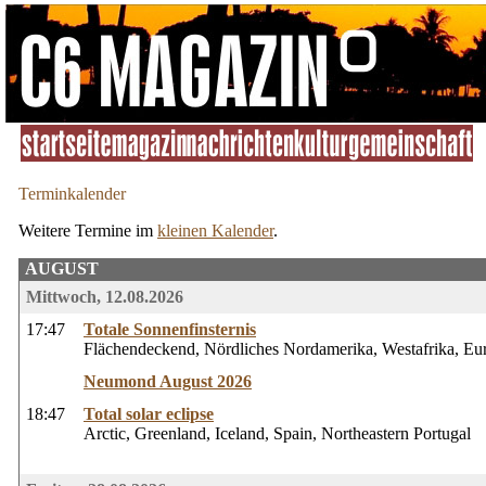
Terminkalender
Weitere Termine im
kleinen Kalender
.
AUGUST
Mittwoch, 12.08.2026
17:47
Totale Sonnenfinsternis
Flächendeckend, Nördliches Nordamerika, Westafrika, Eu
Neumond August 2026
18:47
Total solar eclipse
Arctic, Greenland, Iceland, Spain, Northeastern Portugal