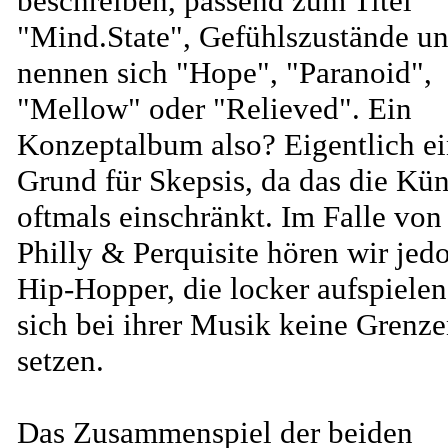
beschreiben, passend zum Titel
"Mind.State", Gefühlszustände u
nennen sich "Hope", "Paranoid",
"Mellow" oder "Relieved". Ein
Konzeptalbum also? Eigentlich e
Grund für Skepsis, da das die Kün
oftmals einschränkt. Im Falle von
Philly & Perquisite hören wir jed
Hip-Hopper, die locker aufspiele
sich bei ihrer Musik keine Grenz
setzen.
Das Zusammenspiel der beiden