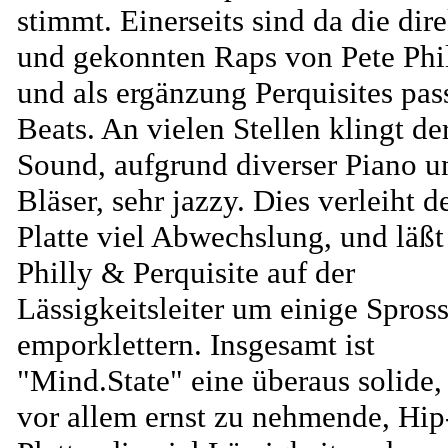
stimmt. Einerseits sind da die dir
und gekonnten Raps von Pete Phil
und als ergänzung Perquisites pa
Beats. An vielen Stellen klingt de
Sound, aufgrund diverser Piano u
Bläser, sehr jazzy. Dies verleiht d
Platte viel Abwechslung, und läßt
Philly & Perquisite auf der
Lässigkeitsleiter um einige Spros
emporklettern. Insgesamt ist
"Mind.State" eine überaus solide,
vor allem ernst zu nehmende, Hi