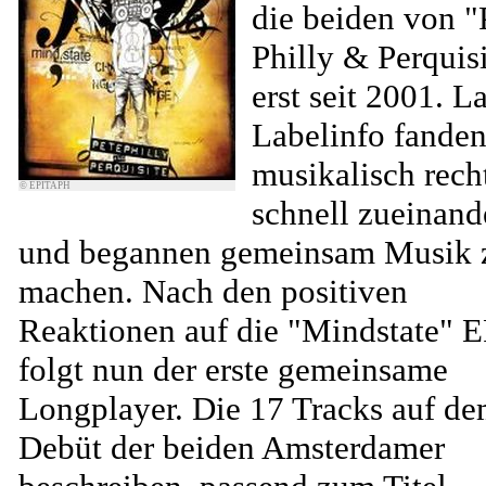
die beiden von "
Philly & Perquis
erst seit 2001. L
Labelinfo fanden
musikalisch rech
© EPITAPH
schnell zueinand
und begannen gemeinsam Musik 
machen. Nach den positiven
Reaktionen auf die "Mindstate" E
folgt nun der erste gemeinsame
Longplayer. Die 17 Tracks auf d
Debüt der beiden Amsterdamer