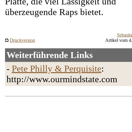
Platte, die viel Lässigkeit und
überzeugende Raps bietet.
Sebasti
Druckversion
Artikel vom 4
Weiterführende Links
-
Pete Philly & Perquisite
:
http://www.ourmindstate.com